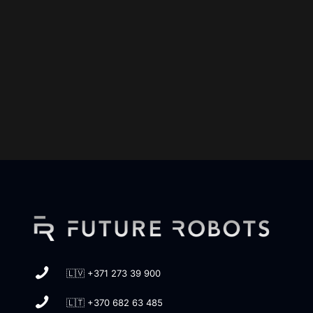
🇱🇻 +371 273 39 900
🇱🇹 +370 682 63 485