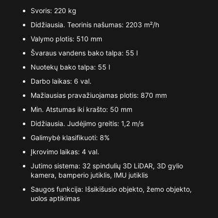
Svoris: 220 kg
Didžiausia. Teorinis našumas: 2203 m²/h
Valymo plotis: 510 mm
Švaraus vandens bako talpa: 55 l
Nuotekų bako talpa: 55 l
Darbo laikas: 6 val.
Mažiausias pravažiuojamas plotis: 870 mm
Min. Atstumas iki krašto: 50 mm
Didžiausia. Judėjimo greitis: 1,2 m/s
Galimybė klasifikuoti: 8%
Įkrovimo laikas: 4 val.
Jutimo sistema: 32 spindulių 3D LiDAR, 3D gylio
kamera, bamperio jutiklis, IMU jutiklis
Saugos funkcija: Išsikišusio objekto, žemo objekto,
uolos aptikimas