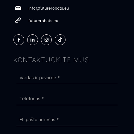
info@futurerobots.eu
futurerobots.eu
KONTAKTUOKITE MUS