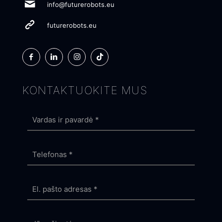
info@futurerobots.eu
futurerobots.eu
KONTAKTUOKITE MUS