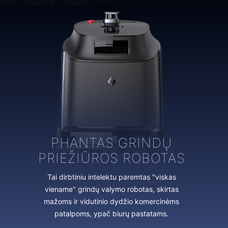
PHANTAS GRINDŲ
PRIEŽIŪROS ROBOTAS
Tai dirbtiniu intelektu paremtas "viskas
viename" grindų valymo robotas, skirtas
mažoms ir vidutinio dydžio komercinėms
patalpoms, ypač biurų pastatams.